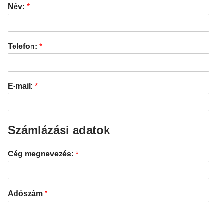
Név:
*
Telefon:
*
E-mail:
*
Számlázási adatok
Cég megnevezés:
*
Adószám
*