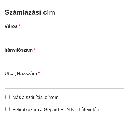
Számlázási cím
Város
*
Irányítószám
*
Utca, Házszám
*
Más a szállítási címem
Feliratkozom a Gepárd-FEN Kft. hírlevelére.