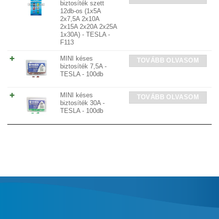
biztosíték szett
12db-os (1x5A
2x7,5A 2x10A
2x15A 2x20A 2x25A
1x30A) - TESLA -
F113
MINI késes
TOVÁBB OLVASOM
biztosíték 7,5A -
TESLA - 100db
MINI késes
TOVÁBB OLVASOM
biztosíték 30A -
TESLA - 100db