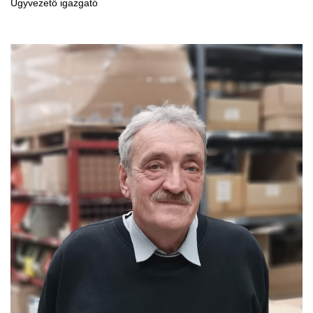
Ügyvezető igazgató