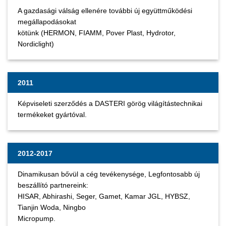
A gazdasági válság ellenére további új együttműködési
megállapodásokat
kötünk (HERMON, FIAMM, Pover Plast, Hydrotor,
Nordiclight)
2011
Képviseleti szerződés a DASTERI görög világítástechnikai
termékeket gyártóval.
2012-2017
Dinamikusan bővül a cég tevékenysége, Legfontosabb új
beszállító partnereink:
HISAR, Abhirashi, Seger, Gamet, Kamar JGL, HYBSZ,
Tianjin Woda, Ningbo
Micropump.