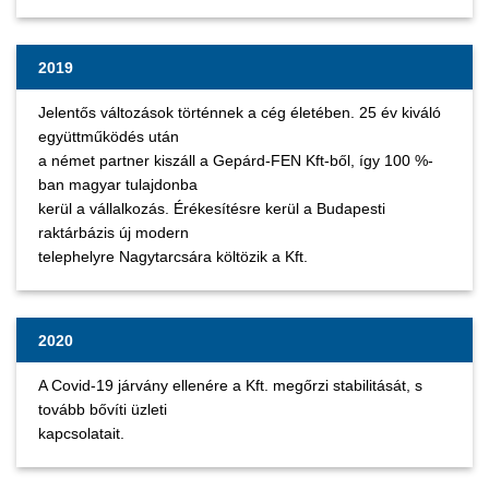
2019
Jelentős változások történnek a cég életében. 25 év kiváló
együttműködés után
a német partner kiszáll a Gepárd-FEN Kft-ből, így 100 %-
ban magyar tulajdonba
kerül a vállalkozás. Érékesítésre kerül a Budapesti
raktárbázis új modern
telephelyre Nagytarcsára költözik a Kft.
2020
A Covid-19 járvány ellenére a Kft. megőrzi stabilitását, s
tovább bővíti üzleti
kapcsolatait.