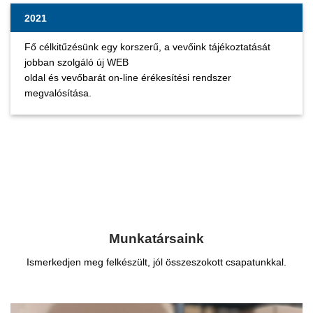
2021
Fő célkitűzésünk egy korszerű, a vevőink tájékoztatását
jobban szolgáló új WEB
oldal és vevőbarát on-line érékesítési rendszer
megvalósítása.
Munkatársaink
Ismerkedjen meg felkészült, jól összeszokott csapatunkkal.