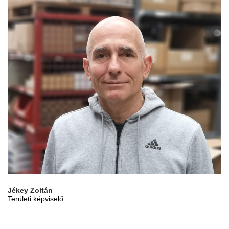
Jékey Zoltán
Területi képviselő