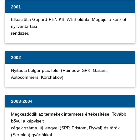
2001
Elkészül a Gepárd-FEN Kft. WEB oldala. Megújul a készlet
nyilvántartási
rendszer.
2002
Nyitás a bolgár piac felé. (Rainbow, SFK, Garant,
Autocommers, Korchakov)
2003-2004
Megkezdődik az termékek internetes értékesítése. Tovább
bővül a képviselt
cégek száma, új lengyel (SPP, Fristom, Rywal) és török
(Sertplas) gyártókkal.