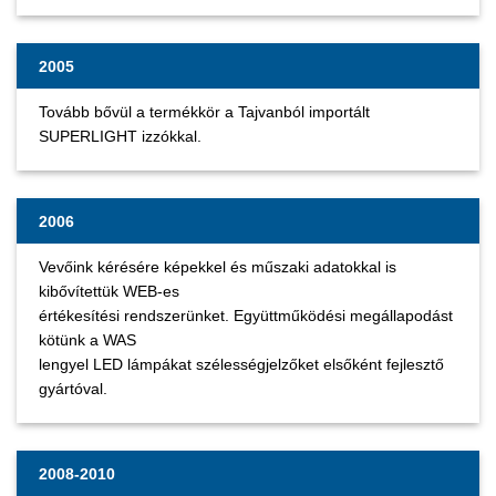
2005
Tovább bővül a termékkör a Tajvanból importált
SUPERLIGHT izzókkal.
2006
Vevőink kérésére képekkel és műszaki adatokkal is
kibővítettük WEB-es
értékesítési rendszerünket. Együttműködési megállapodást
kötünk a WAS
lengyel LED lámpákat szélességjelzőket elsőként fejlesztő
gyártóval.
2008-2010