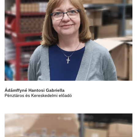
Ádámffyné Hantosi Gabriella
Pénztáros és Kereskedelmi előadó