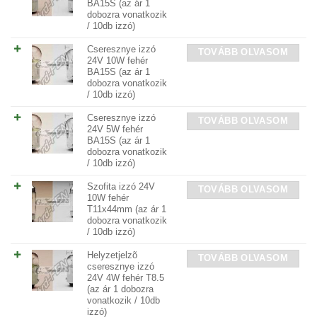
BA15S (az ár 1
dobozra vonatkozik
/ 10db izzó)
Cseresznye izzó
TOVÁBB OLVASOM
24V 10W fehér
BA15S (az ár 1
dobozra vonatkozik
/ 10db izzó)
Cseresznye izzó
TOVÁBB OLVASOM
24V 5W fehér
BA15S (az ár 1
dobozra vonatkozik
/ 10db izzó)
Szofita izzó 24V
TOVÁBB OLVASOM
10W fehér
T11x44mm (az ár 1
dobozra vonatkozik
/ 10db izzó)
Helyzetjelzõ
TOVÁBB OLVASOM
cseresznye izzó
24V 4W fehér T8.5
(az ár 1 dobozra
vonatkozik / 10db
izzó)