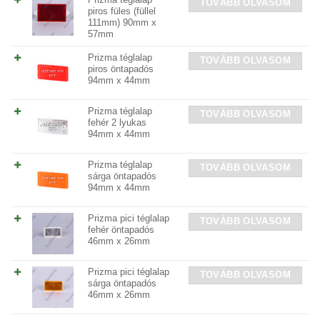
Prizma téglalap
TOVÁBB OLVASOM
piros füles (füllel
111mm) 90mm x
57mm
Prizma téglalap
TOVÁBB OLVASOM
piros öntapadós
94mm x 44mm
Prizma téglalap
TOVÁBB OLVASOM
fehér 2 lyukas
94mm x 44mm
Prizma téglalap
TOVÁBB OLVASOM
sárga öntapadós
94mm x 44mm
Prizma pici téglalap
TOVÁBB OLVASOM
fehér öntapadós
46mm x 26mm
Prizma pici téglalap
TOVÁBB OLVASOM
sárga öntapadós
46mm x 26mm