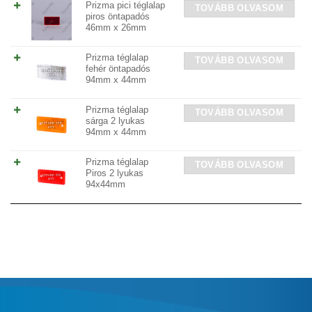
Prizma pici téglalap
TOVÁBB OLVASOM
piros öntapadós
46mm x 26mm
Prizma téglalap
TOVÁBB OLVASOM
fehér öntapadós
94mm x 44mm
Prizma téglalap
TOVÁBB OLVASOM
sárga 2 lyukas
94mm x 44mm
Prizma téglalap
TOVÁBB OLVASOM
Piros 2 lyukas
94x44mm