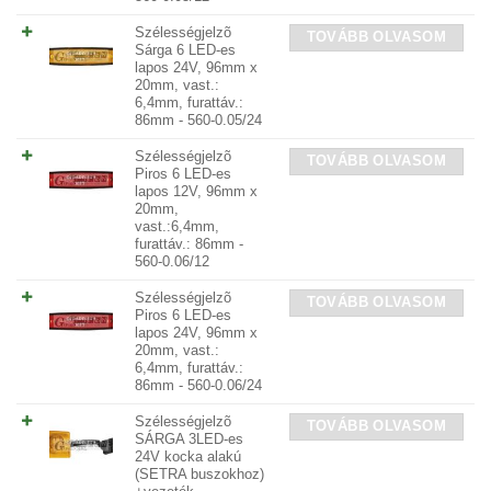
Szélességjelzõ
TOVÁBB OLVASOM
Sárga 6 LED-es
lapos 24V, 96mm x
20mm, vast.:
6,4mm, furattáv.:
86mm - 560-0.05/24
Szélességjelzõ
TOVÁBB OLVASOM
Piros 6 LED-es
lapos 12V, 96mm x
20mm,
vast.:6,4mm,
furattáv.: 86mm -
560-0.06/12
Szélességjelzõ
TOVÁBB OLVASOM
Piros 6 LED-es
lapos 24V, 96mm x
20mm, vast.:
6,4mm, furattáv.:
86mm - 560-0.06/24
Szélességjelzõ
TOVÁBB OLVASOM
SÁRGA 3LED-es
24V kocka alakú
(SETRA buszokhoz)