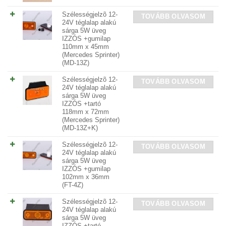
Szélességjelzõ 12-
TOVÁBB OLVASOM
24V téglalap alakú
sárga 5W üveg
IZZÓS +gumilap
110mm x 45mm
(Mercedes Sprinter)
(MD-13Z)
Szélességjelzõ 12-
TOVÁBB OLVASOM
24V téglalap alakú
sárga 5W üveg
IZZÓS +tartó
118mm x 72mm
(Mercedes Sprinter)
(MD-13Z+K)
Szélességjelzõ 12-
TOVÁBB OLVASOM
24V téglalap alakú
sárga 5W üveg
IZZÓS +gumilap
102mm x 36mm
(FT-4Z)
Szélességjelzõ 12-
TOVÁBB OLVASOM
24V téglalap alakú
sárga 5W üveg
IZZÓS +tartó