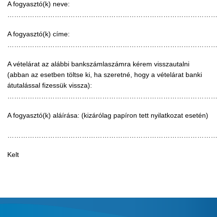
A fogyasztó(k) neve:
………………………………………………………………………………
A fogyasztó(k) címe:
………………………………………………………………………………
A vételárat az alábbi bankszámlaszámra kérem visszautalni
(abban az esetben töltse ki, ha szeretné, hogy a vételárat banki
átutalással fizessük vissza):
………………………………………………………………………………
A fogyasztó(k) aláírása: (kizárólag papíron tett nyilatkozat esetén)
………………………………………………………………………………
Kelt