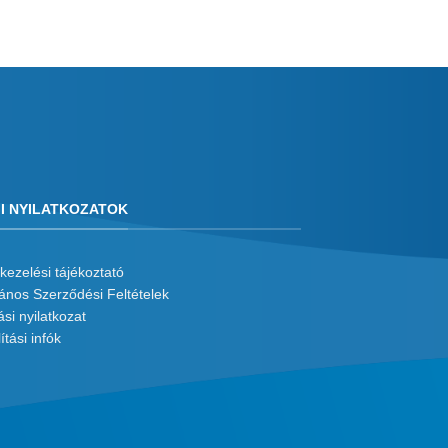
I NYILATKOZATOK
kezelési tájékoztató
lános Szerződési Feltételek
ási nyilatkozat
ítási infók