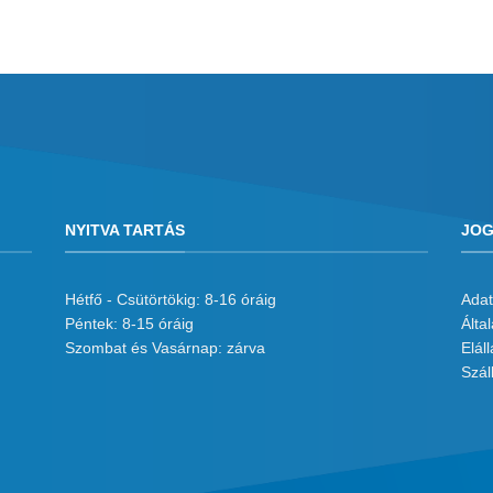
NYITVA TARTÁS
JOG
Hétfő - Csütörtökig: 8-16 óráig
Adat
Péntek: 8-15 óráig
Álta
Szombat és Vasárnap: zárva
Eláll
Száll