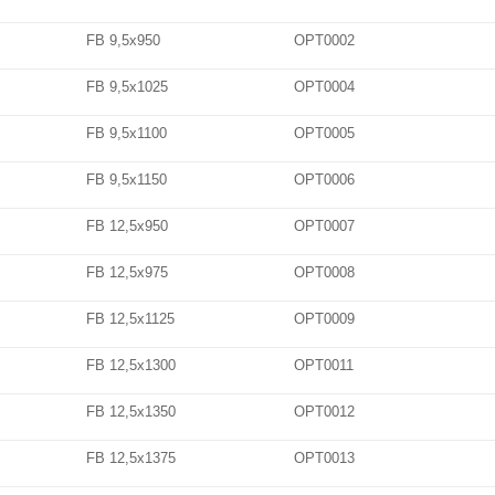
FB 9,5x950
OPT0002
FB 9,5x1025
OPT0004
FB 9,5x1100
OPT0005
FB 9,5x1150
OPT0006
FB 12,5x950
OPT0007
FB 12,5x975
OPT0008
FB 12,5x1125
OPT0009
FB 12,5x1300
OPT0011
FB 12,5x1350
OPT0012
FB 12,5x1375
OPT0013