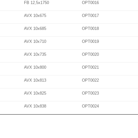
FB 12,5x1750
OPT0016
AVX 10x675
OPT0017
AVX 10x685
OPT0018
AVX 10x710
OPT0019
AVX 10x735
OPT0020
AVX 10x800
OPT0021
AVX 10x813
OPT0022
AVX 10x825
OPT0023
AVX 10x838
OPT0024