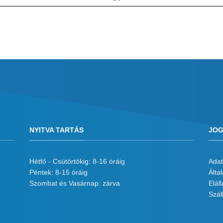
NYITVA TARTÁS
JOG
Hétfő - Csütörtökig: 8-16 óráig
Adat
Péntek: 8-15 óráig
Álta
Szombat és Vasárnap: zárva
Eláll
Száll