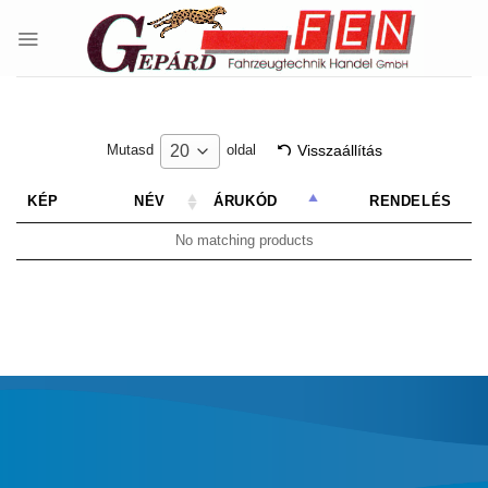
Skip
to
content
Visszaállítás
20
Mutasd
oldal
KÉP
NÉV
ÁRUKÓD
RENDELÉS
No matching products