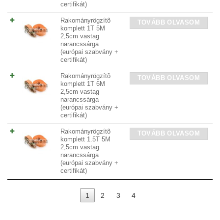
certifikát)
Rakományrögzítõ
TOVÁBB OLVASOM
komplett 1T 5M
2,5cm vastag
narancssárga
(európai szabvány +
certifikát)
Rakományrögzítõ
TOVÁBB OLVASOM
komplett 1T 6M
2,5cm vastag
narancssárga
(európai szabvány +
certifikát)
Rakományrögzítõ
TOVÁBB OLVASOM
komplett 1.5T 5M
2,5cm vastag
narancssárga
(európai szabvány +
certifikát)
1
2
3
4