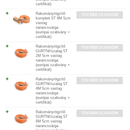
certifikát)
Rakományrögzítõ
TOVÁBB OLVASOM
komplett 5T 8M 5cm
vastag
narancssárga
(európai szabvány +
certifikát)
Rakományrögzítõ
TOVÁBB OLVASOM
GURTNI/szalag 5T
2M 5cm vastag
narancssárga
(európai szabvány +
certifikát)
Rakományrögzítõ
TOVÁBB OLVASOM
GURTNI/szalag 5T
4M 5cm vastag
narancssárga
(európai szabvány +
certifikát)
Rakományrögzítõ
TOVÁBB OLVASOM
GURTNI/szalag 5T
6M 5cm vastag
narancssárga