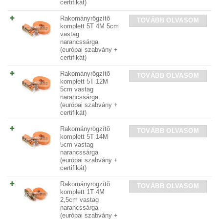
certifikát)
Rakományrögzítõ
TOVÁBB OLVASOM
komplett 5T 4M 5cm
vastag
narancssárga
(európai szabvány +
certifikát)
Rakományrögzítõ
TOVÁBB OLVASOM
komplett 5T 12M
5cm vastag
narancssárga
(európai szabvány +
certifikát)
Rakományrögzítõ
TOVÁBB OLVASOM
komplett 5T 14M
5cm vastag
narancssárga
(európai szabvány +
certifikát)
Rakományrögzítõ
TOVÁBB OLVASOM
komplett 1T 4M
2,5cm vastag
narancssárga
(európai szabvány +