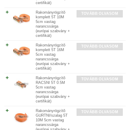
certifikát)
Rakományrögzítõ
TOVÁBB OLVASOM
komplett 5T 10M
5cm vastag
narancssárga
(európai szabvány +
certifikát)
Rakományrögzítõ
TOVÁBB OLVASOM
komplett 5T 16M
5cm vastag
narancssárga
(európai szabvány +
certifikát)
Rakományrögzítõ
TOVÁBB OLVASOM
RACSNI 5T 0.5M
5cm vastag
narancssárga
(európai szabvány +
certifikát)
Rakományrögzítõ
TOVÁBB OLVASOM
GURTNI/szalag 5T
10M 5cm vastag
narancssárga
(európai szabvány +