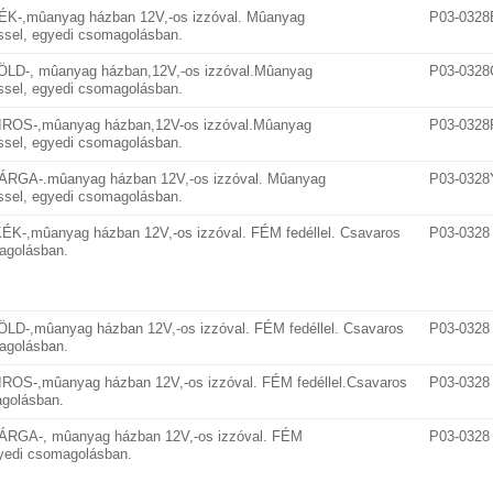
-KÉK-,mûanyag házban 12V,-os izzóval. Mûanyag
P03-0328
éssel, egyedi csomagolásban.
-ZÖLD-, mûanyag házban,12V,-os izzóval.Mûanyag
P03-0328
éssel, egyedi csomagolásban.
-PIROS-,mûanyag házban,12V-os izzóval.Mûanyag
P03-0328
éssel, egyedi csomagolásban.
-SÁRGA-.mûanyag házban 12V,-os izzóval. Mûanyag
P03-0328
éssel, egyedi csomagolásban.
-KÉK-,mûanyag házban 12V,-os izzóval. FÉM fedéllel. Csavaros
P03-0328
agolásban.
ZÖLD-,mûanyag házban 12V,-os izzóval. FÉM fedéllel. Csavaros
P03-032
agolásban.
PIROS-,mûanyag házban 12V,-os izzóval. FÉM fedéllel.Csavaros
P03-0328
agolásban.
-SÁRGA-, mûanyag házban 12V,-os izzóval. FÉM
P03-0328
gyedi csomagolásban.