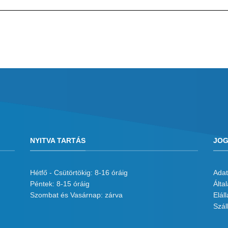
NYITVA TARTÁS
JOG
Hétfő - Csütörtökig: 8-16 óráig
Adat
Péntek: 8-15 óráig
Álta
Szombat és Vasárnap: zárva
Eláll
Száll