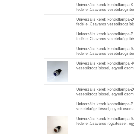
Univerzális kerek kontrollámpa
fedéllel.Csavaros vezetékrögzít
Univerzális kerek kontrollámpa
fedéllel.Csavaros vezetékrögzít
Univerzális kerek kontrollámpa
fedéllel.Csavaros vezetékrögzít
Univerzális kerek kontrollámpa
fedéllel.Csavaros vezetékrögzít
Univerzális kerek kontrollámpa 
vezetékrögzítéssel, egyedi csom
Univerzális kerek kontrollámpa-
vezetékrögzítéssel, egyedi csom
Univerzális kerek kontrollámpa-
vezetékrögzítéssel,egyedi csom
Univerzális kerek kontrollámpa
fedéllel.Csavaros rögzítéssel, e