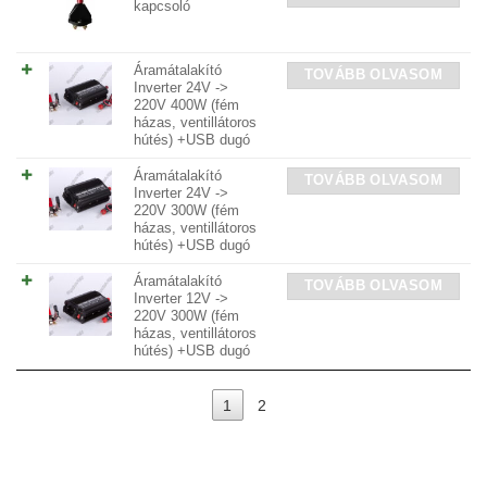
kapcsoló
Áramátalakító
TOVÁBB OLVASOM
Inverter 24V ->
220V 400W (fém
házas, ventillátoros
hútés) +USB dugó
Áramátalakító
TOVÁBB OLVASOM
Inverter 24V ->
220V 300W (fém
házas, ventillátoros
hútés) +USB dugó
Áramátalakító
TOVÁBB OLVASOM
Inverter 12V ->
220V 300W (fém
házas, ventillátoros
hútés) +USB dugó
1
2