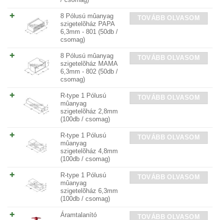
8 Pólusú mûanyag
TOVÁBB OLVASOM
szigetelõház PAPA
6,3mm - 801 (50db /
csomag)
8 Pólusú mûanyag
TOVÁBB OLVASOM
szigetelõház MAMA
6,3mm - 802 (50db /
csomag)
R-type 1 Pólusú
TOVÁBB OLVASOM
mûanyag
szigetelõház 2,8mm
(100db / csomag)
R-type 1 Pólusú
TOVÁBB OLVASOM
mûanyag
szigetelõház 4,8mm
(100db / csomag)
R-type 1 Pólusú
TOVÁBB OLVASOM
mûanyag
szigetelõház 6,3mm
(100db / csomag)
Áramtalanító
TOVÁBB OLVASOM