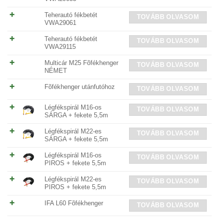
Teherautó fékbetét
TOVÁBB OLVASOM
VWA29061
Teherautó fékbetét
TOVÁBB OLVASOM
VWA29115
Multicár M25 Fõfékhenger
TOVÁBB OLVASOM
NÉMET
Fõfékhenger utánfutóhoz
TOVÁBB OLVASOM
Légfékspirál M16-os
TOVÁBB OLVASOM
SÁRGA + fekete 5,5m
Légfékspirál M22-es
TOVÁBB OLVASOM
SÁRGA + fekete 5,5m
Légfékspirál M16-os
TOVÁBB OLVASOM
PIROS + fekete 5,5m
Légfékspirál M22-es
TOVÁBB OLVASOM
PIROS + fekete 5,5m
IFA L60 Fõfékhenger
TOVÁBB OLVASOM