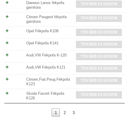
Daewoo Lanos fékpofa
TOVÁBB OLVASOM
garnitúra
Citroen Peugeot fékpofa
TOVÁBB OLVASOM
garnitúra
Opel Fékpofa K108
TOVÁBB OLVASOM
Opel Fékpofa K141
TOVÁBB OLVASOM
Audi,VW Fékpofa K-120
TOVÁBB OLVASOM
Audi,VW Fékpofa K121
TOVÁBB OLVASOM
Citroen,Fiat,Peug.Fékpofa
TOVÁBB OLVASOM
K123
Skoda Favorit Fékpofa
TOVÁBB OLVASOM
K126
1
2
3