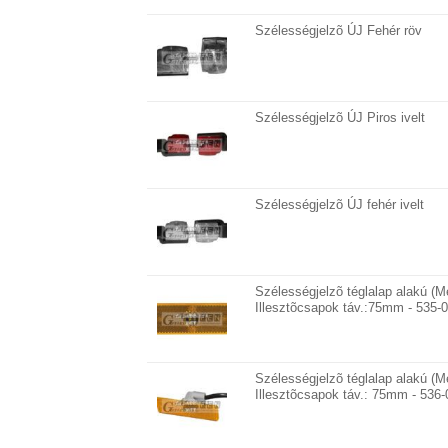
Szélességjelzõ ÚJ Fehér röv
Szélességjelzõ ÚJ Piros ivelt
Szélességjelzõ ÚJ fehér ivelt
Szélességjelzõ téglalap alakú
Illesztõcsapok táv.:75mm - 535-0
Szélességjelzõ téglalap alakú
Illesztõcsapok táv.: 75mm - 536-