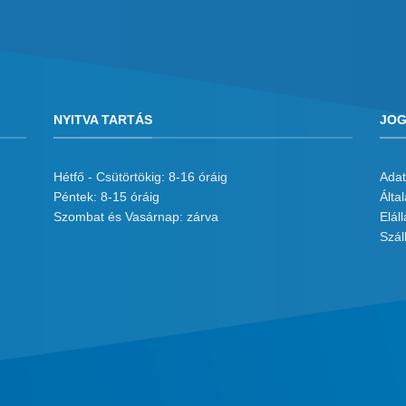
NYITVA TARTÁS
JOG
Hétfő - Csütörtökig: 8-16 óráig
Adat
Péntek: 8-15 óráig
Álta
Szombat és Vasárnap: zárva
Eláll
Száll