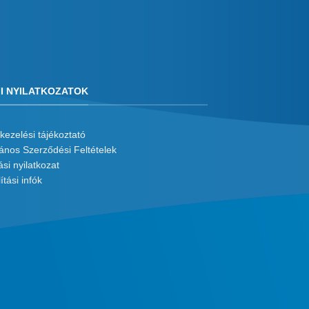
I NYILATKOZATOK
kezelési tájékoztató
lános Szerződési Feltételek
ási nyilatkozat
ítási infók