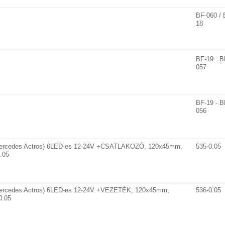
BF-060 / 
18
BF-19 : B
057
BF-19 - B
056
 (Mercedes Actros) 6LED-es 12-24V +CSATLAKOZÓ, 120x45mm,
535-0.05
.05
 (Mercedes Actros) 6LED-es 12-24V +VEZETÉK, 120x45mm,
536-0.05
0.05