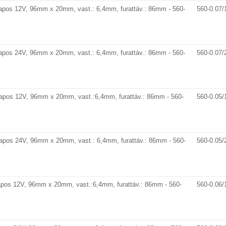
apos 12V, 96mm x 20mm, vast.: 6,4mm, furattáv.: 86mm - 560-
560-0.07/
apos 24V, 96mm x 20mm, vast.: 6,4mm, furattáv.: 86mm - 560-
560-0.07/
lapos 12V, 96mm x 20mm, vast.:6,4mm, furattáv.: 86mm - 560-
560-0.05/
lapos 24V, 96mm x 20mm, vast.: 6,4mm, furattáv.: 86mm - 560-
560-0.05/
apos 12V, 96mm x 20mm, vast.:6,4mm, furattáv.: 86mm - 560-
560-0.06/