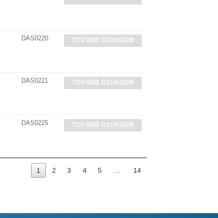
DAS0220
TOVÁBB OLVASOM
DAS0221
TOVÁBB OLVASOM
DAS0225
TOVÁBB OLVASOM
1
2
3
4
5
…
14