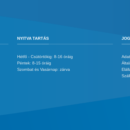
NYITVA TARTÁS
JOG
Hétfő - Csütörtökig: 8-16 óráig
Adat
Péntek: 8-15 óráig
Álta
Szombat és Vasárnap: zárva
Eláll
Száll