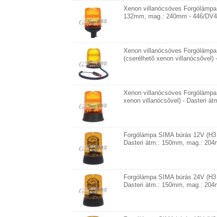
Xenon villanócsöves Forgólámpa
132mm, mag.: 240mm - 446/DV4
Xenon villanócsöves Forgólám
(cserélhetõ xenon villanócsõvel
Xenon villanócsöves Forgólámpa
xenon villanócsővel) - Dasteri 
Forgólámpa SIMA búrás 12V (H3 
Dasteri átm.: 150mm, mag.: 204
Forgólámpa SIMA búrás 24V (H3 
Dasteri átm.: 150mm, mag.: 204