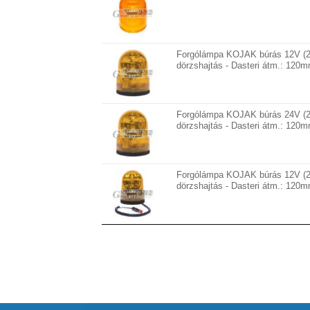
Forgólámpa KOJAK búrás 12V (2
dörzshajtás - Dasteri átm.: 120
Forgólámpa KOJAK búrás 24V (2
dörzshajtás - Dasteri átm.: 120
Forgólámpa KOJAK búrás 12V (
dörzshajtás - Dasteri átm.: 12