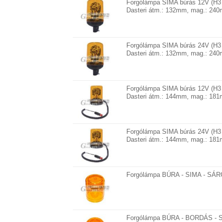
Forgólámpa SIMA búrás 12V (H3 
Dasteri átm.: 132mm, mag.: 240
Forgólámpa SIMA búrás 24V (H3 
Dasteri átm.: 132mm, mag.: 240
Forgólámpa SIMA búrás 12V (H3
Dasteri átm.: 144mm, mag.: 18
Forgólámpa SIMA búrás 24V (H3
Dasteri átm.: 144mm, mag.: 18
Forgólámpa BÚRA - SIMA - SÁRG
Forgólámpa BÚRA - BORDÁS - S