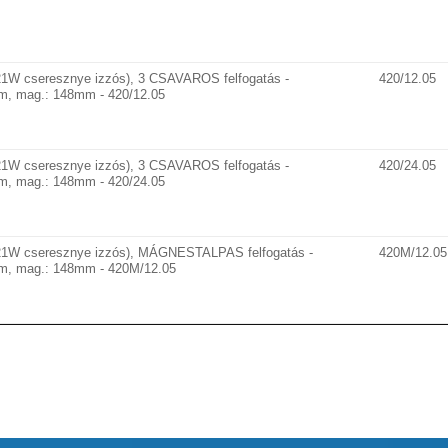
1W cseresznye izzós), 3 CSAVAROS felfogatás -
420/12.05
mm, mag.: 148mm - 420/12.05
1W cseresznye izzós), 3 CSAVAROS felfogatás -
420/24.05
mm, mag.: 148mm - 420/24.05
21W cseresznye izzós), MÁGNESTALPAS felfogatás -
420M/12.05
0mm, mag.: 148mm - 420M/12.05