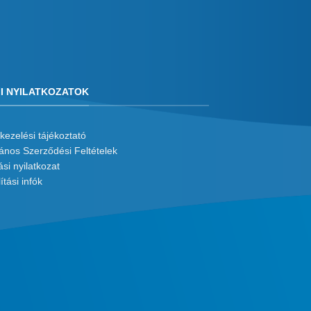
I NYILATKOZATOK
kezelési tájékoztató
lános Szerződési Feltételek
ási nyilatkozat
ítási infók