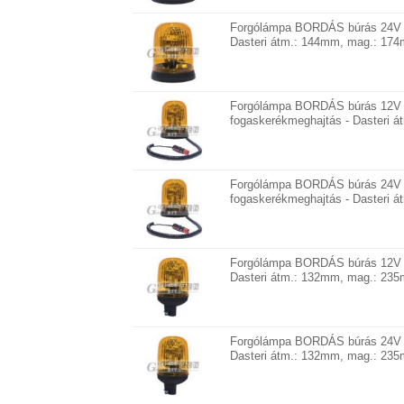
Forgólámpa BORDÁS búrás 24V (
Dasteri átm.: 144mm, mag.: 174
Forgólámpa BORDÁS búrás 12V 
fogaskerékmeghajtás - Dasteri 
Forgólámpa BORDÁS búrás 24V 
fogaskerékmeghajtás - Dasteri 
Forgólámpa BORDÁS búrás 12V (
Dasteri átm.: 132mm, mag.: 235
Forgólámpa BORDÁS búrás 24V (
Dasteri átm.: 132mm, mag.: 235