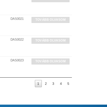
DAS0021
TOVÁBB OLVASOM
DAS0022
TOVÁBB OLVASOM
DAS0023
TOVÁBB OLVASOM
1
2
3
4
5