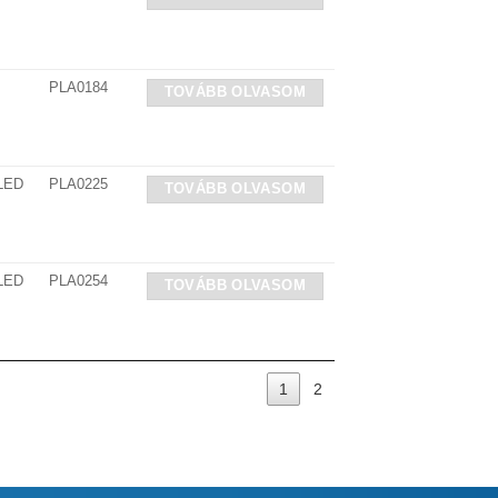
PLA0184
TOVÁBB OLVASOM
 LED
PLA0225
TOVÁBB OLVASOM
 LED
PLA0254
TOVÁBB OLVASOM
1
2