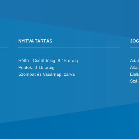
NYITVA TARTÁS
JOG
Hétfő - Csütörtökig: 8-16 óráig
Adat
Péntek: 8-15 óráig
Álta
Szombat és Vasárnap: zárva
Eláll
Száll