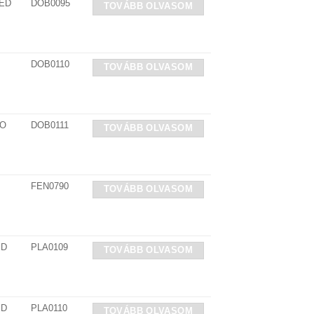
LED
DOB0095
TOVÁBB OLVASOM
DOB0110
TOVÁBB OLVASOM
 O
DOB0111
TOVÁBB OLVASOM
FEN0790
TOVÁBB OLVASOM
ED
PLA0109
TOVÁBB OLVASOM
ED
PLA0110
TOVÁBB OLVASOM