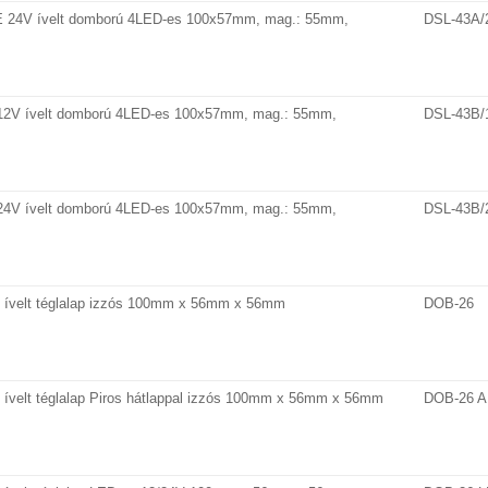
 24V ívelt domború 4LED-es 100x57mm, mag.: 55mm,
DSL-43A/
12V ívelt domború 4LED-es 100x57mm, mag.: 55mm,
DSL-43B/
24V ívelt domború 4LED-es 100x57mm, mag.: 55mm,
DSL-43B/
 ívelt téglalap izzós 100mm x 56mm x 56mm
DOB-26
ívelt téglalap Piros hátlappal izzós 100mm x 56mm x 56mm
DOB-26 A