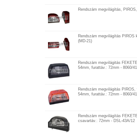
Rendszám megvilágítás, PIROS, ív
Rendszám megvilágítás PIROS k
(MD-21)
Rendszám megvilágitás FEKETE,
54mm, furattáv.: 72mm - 8060/4
Rendszám megvilágitás PIROS, t
54mm, furattáv.: 72mm - 8060/4
Rendszám megvilágítás FEKETE
csavartáv.: 72mm - DSL-43A/12