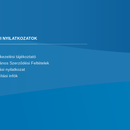
I NYILATKOZATOK
kezelési tájékoztató
lános Szerződési Feltételek
ási nyilatkozat
ítási infók