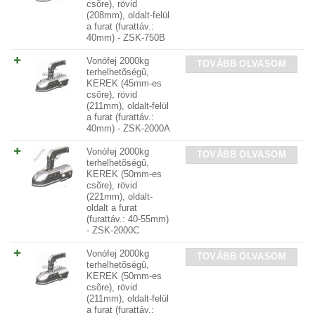
csõre), rövid
(208mm), oldalt-felül
a furat (furattáv.:
40mm) - ZSK-750B
Vonófej 2000kg
TOVÁBB OLVASOM
terhelhetõségû,
KEREK (45mm-es
csõre), rövid
(211mm), oldalt-felül
a furat (furattáv.:
40mm) - ZSK-2000A
Vonófej 2000kg
TOVÁBB OLVASOM
terhelhetõségû,
KEREK (50mm-es
csõre), rövid
(221mm), oldalt-
oldalt a furat
(furattáv.: 40-55mm)
- ZSK-2000C
Vonófej 2000kg
TOVÁBB OLVASOM
terhelhetõségû,
KEREK (50mm-es
csõre), rövid
(211mm), oldalt-felül
a furat (furattáv.: