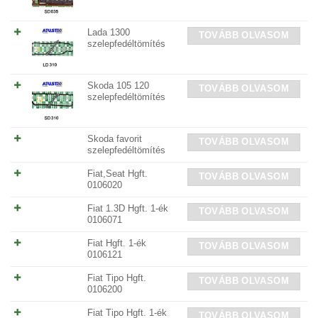
Lada 1300
TOVÁBB OLVASOM
szelepfedéltömítés
Skoda 105 120
TOVÁBB OLVASOM
szelepfedéltömítés
Skoda favorit
TOVÁBB OLVASOM
szelepfedéltömítés
Fiat,Seat Hgft.
TOVÁBB OLVASOM
0106020
Fiat 1.3D Hgft. 1-ék
TOVÁBB OLVASOM
0106071
Fiat Hgft. 1-ék
TOVÁBB OLVASOM
0106121
Fiat Tipo Hgft.
TOVÁBB OLVASOM
0106200
Fiat Tipo Hgft. 1-ék
TOVÁBB OLVASOM