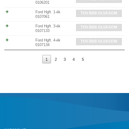
0106201
Ford Hgft. 1-ék
TOVÁBB OLVASOM
0107061
Ford Hgft. 3-ék
TOVÁBB OLVASOM
0107133
Ford Hgft. 4-ék
TOVÁBB OLVASOM
0107134
1
2
3
4
5