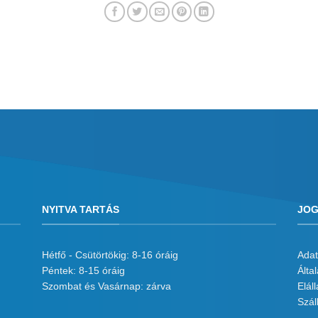
NYITVA TARTÁS
JOG
Hétfő - Csütörtökig: 8-16 óráig
Adat
Péntek: 8-15 óráig
Álta
Szombat és Vasárnap: zárva
Eláll
Száll