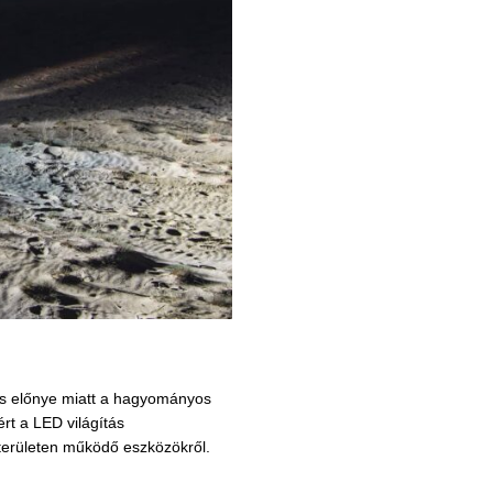
os előnye miatt a hagyományos
ért a LED világítás
területen működő eszközökről.