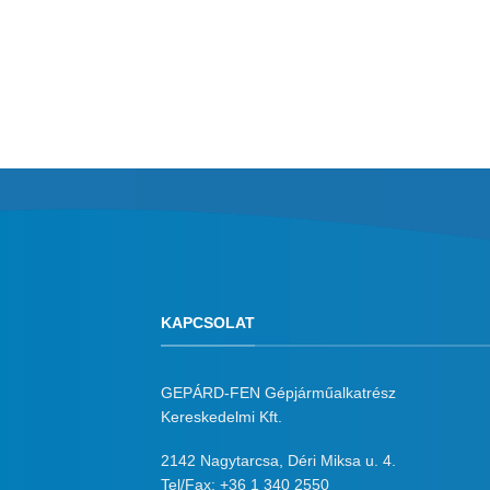
KAPCSOLAT
GEPÁRD-FEN Gépjárműalkatrész
Kereskedelmi Kft.
2142 Nagytarcsa, Déri Miksa u. 4.
Tel/Fax:
+36 1 340 2550