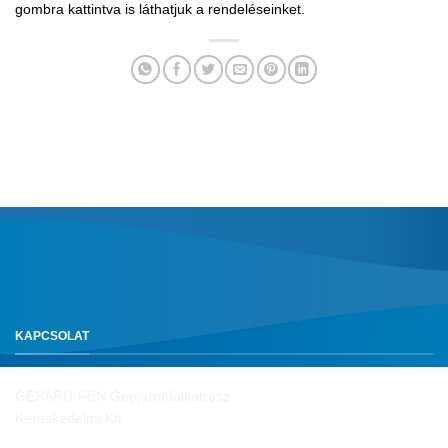
gombra kattintva is láthatjuk a rendeléseinket.
KAPCSOLAT
GEPÁRD-FEN Gépjárműalkatrész
Kereskedelmi Kft.