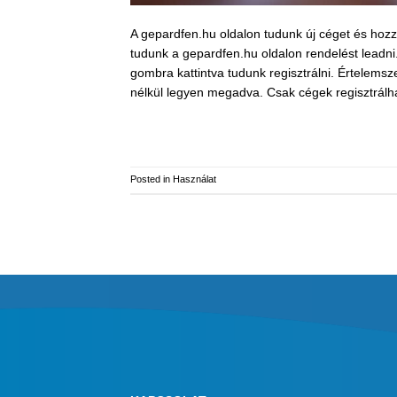
A gepardfen.hu oldalon tudunk új céget és hozzá
tudunk a gepardfen.hu oldalon rendelést leadn
gombra kattintva tudunk regisztrálni. Értelems
nélkül legyen megadva. Csak cégek regisztrálh
Posted in
Használat