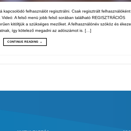
 kapcsolódó felhasználót regisztrálni. Csak regisztrált felhasználóként
i. Videó: A felső menü jobb felső sorában található REGISZTRÁCIÓS
zerűen kitöltjük a szükséges mezőket. A felhasználónév szóköz és ékeze
atnak, így kötelező megadni az adószámot is. […]
CONTINUE READING
→