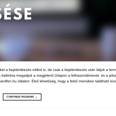
t a bejelentkezés nélkül is, de csak a bejelentkezés után látjuk a ter
attintva megadjuk a megjelenő űrlapon a felhasználónevet, és a jelsz
rdfen.hu oldalon. Első lehetőség, hogy a felső menüben található kív
CONTINUE READING
→