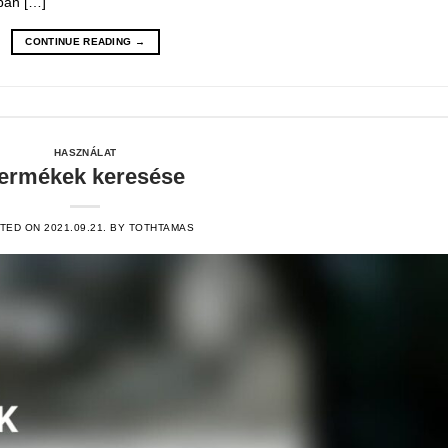
ában […]
CONTINUE READING
→
HASZNÁLAT
ermékek keresése
TED ON
2021.09.21.
BY
TOTHTAMAS