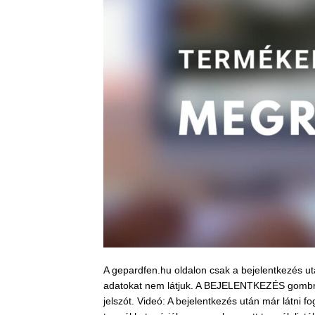
A gepardfen.hu oldalon csak a bejelentkezés ut
adatokat nem látjuk. A BEJELENTKEZÉS gombra 
jelszót. Videó: A bejelentkezés után már látni fo