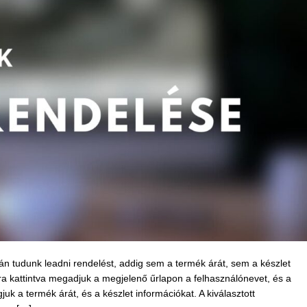
án tudunk leadni rendelést, addig sem a termék árát, sem a készlet
kattintva megadjuk a megjelenő űrlapon a felhasználónevet, és a
gjuk a termék árát, és a készlet információkat. A kiválasztott