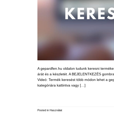
A gepardfen.hu oldalon tudunk keresni termékeke
árát és a készletét. A BEJELENTKEZÉS gombra k
Videó: Termék keresést több módon lehet a gepa
kategóriára kattintva vagy […]
Posted in
Használat