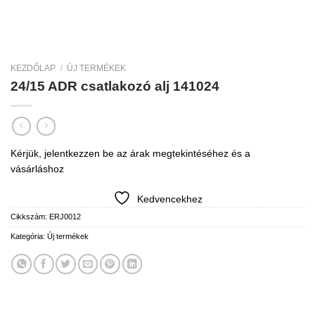
KEZDŐLAP
/
ÚJ TERMÉKEK
24/15 ADR csatlakozó alj 141024
Kérjük, jelentkezzen be az árak megtekintéséhez és a
vásárláshoz
Kedvencekhez
Cikkszám:
ERJ0012
Kategória:
Új termékek