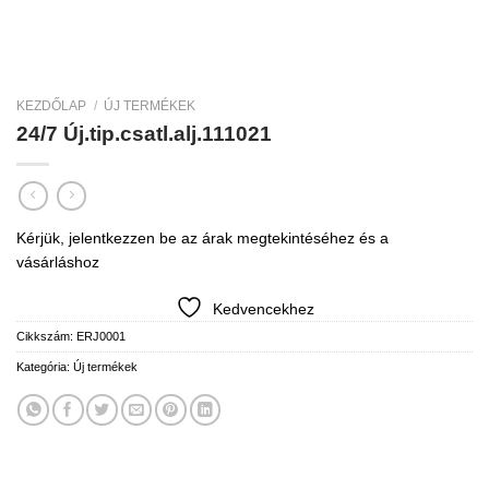
KEZDŐLAP
/
ÚJ TERMÉKEK
24/7 Új.tip.csatl.alj.111021
Kérjük, jelentkezzen be az árak megtekintéséhez és a
vásárláshoz
Kedvencekhez
Cikkszám:
ERJ0001
Kategória:
Új termékek