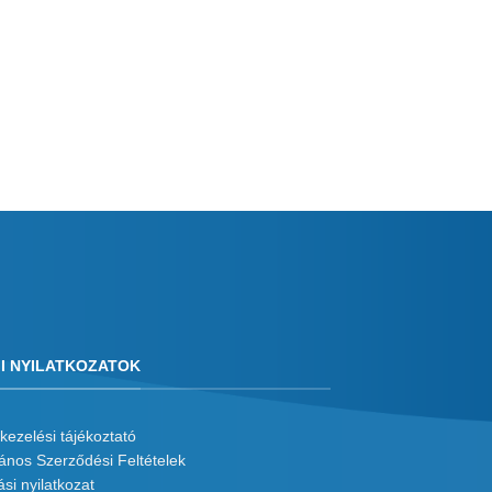
I NYILATKOZATOK
kezelési tájékoztató
lános Szerződési Feltételek
ási nyilatkozat