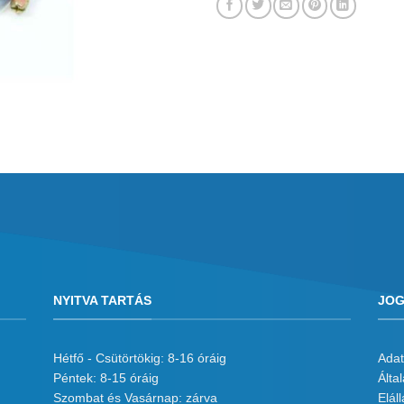
NYITVA TARTÁS
JOG
Hétfő - Csütörtökig: 8-16 óráig
Adat
Péntek: 8-15 óráig
Álta
Szombat és Vasárnap: zárva
Eláll