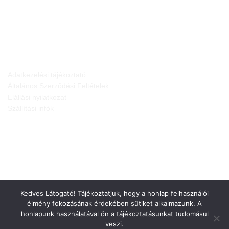
JOGI NYILATKOZATOK
Adatkezelési tájékoztató
Általános Szerződési Feltételek
Elállási nyilatkozat
Szállítási infók
Kedves Látogató! Tájékoztatjuk, hogy a honlap felhasználói
élmény fokozásának érdekében sütiket alkalmazunk. A
honlapunk használatával ön a tájékoztatásunkat tudomásul
veszi.
Weboldalt készítette: