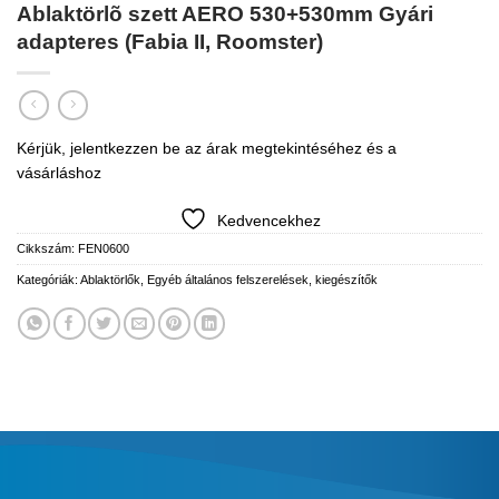
Ablaktörlõ szett AERO 530+530mm Gyári
adapteres (Fabia II, Roomster)
Kérjük, jelentkezzen be az árak megtekintéséhez és a
vásárláshoz
Kedvencekhez
Cikkszám:
FEN0600
Kategóriák:
Ablaktörlők
,
Egyéb általános felszerelések, kiegészítők