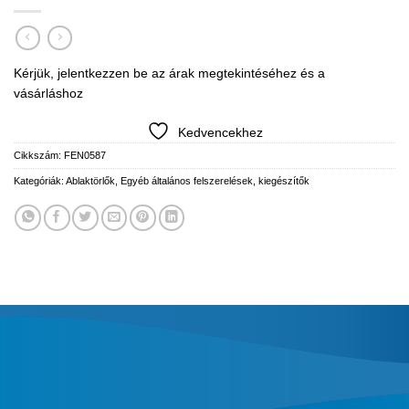
Kérjük, jelentkezzen be az árak megtekintéséhez és a
vásárláshoz
Kedvencekhez
Cikkszám:
FEN0587
Kategóriák:
Ablaktörlők
,
Egyéb általános felszerelések, kiegészítők