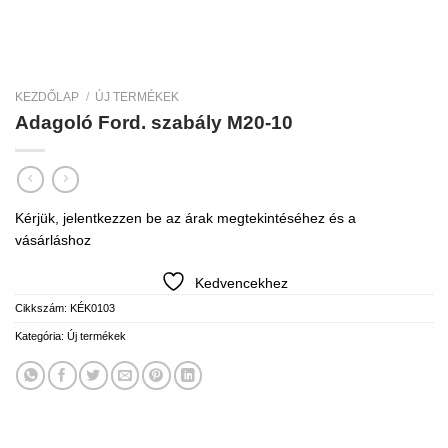
KEZDŐLAP
/
ÚJ TERMÉKEK
Adagoló Ford. szabály M20-10
Kérjük, jelentkezzen be az árak megtekintéséhez és a
vásárláshoz
Kedvencekhez
Cikkszám:
KÉK0103
Kategória:
Új termékek