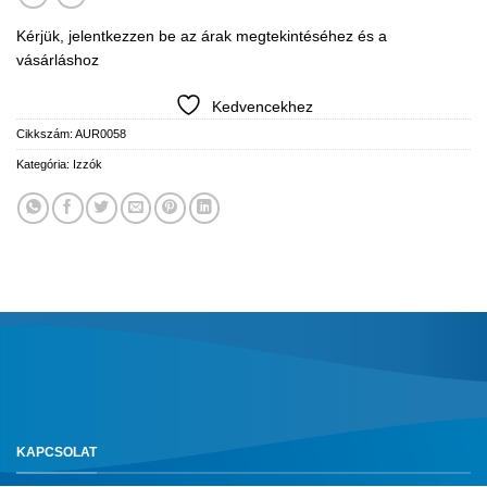
Kérjük, jelentkezzen be az árak megtekintéséhez és a
vásárláshoz
Kedvencekhez
Cikkszám:
AUR0058
Kategória:
Izzók
KAPCSOLAT