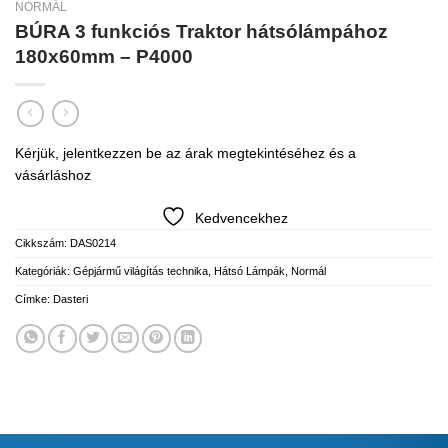
NORMÁL
BÚRA 3 funkciós Traktor hátsólámpához
180x60mm – P4000
Kérjük, jelentkezzen be az árak megtekintéséhez és a
vásárláshoz
Kedvencekhez
Cikkszám:
DAS0214
Kategóriák:
Gépjármű világítás technika
,
Hátsó Lámpák
,
Normál
Címke:
Dasteri