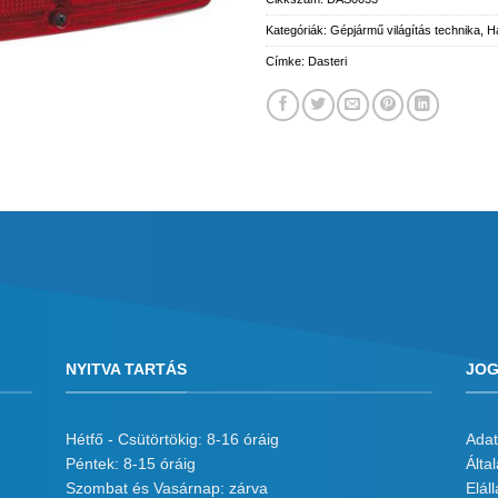
Kategóriák:
Gépjármű világítás technika
,
H
Címke:
Dasteri
NYITVA TARTÁS
JOG
Hétfő - Csütörtökig: 8-16 óráig
Adat
Péntek: 8-15 óráig
Álta
Szombat és Vasárnap: zárva
Eláll