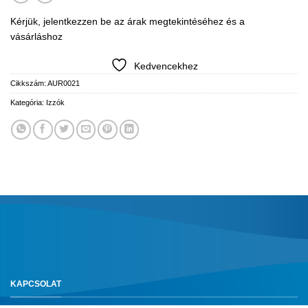
Kérjük, jelentkezzen be az árak megtekintéséhez és a
vásárláshoz
Kedvencekhez
Cikkszám:
AUR0021
Kategória:
Izzók
KAPCSOLAT