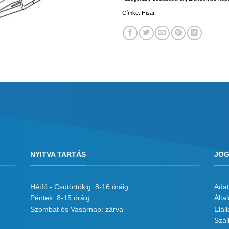
Címke:
Hisar
NYITVA TARTÁS
JOG
Hétfő - Csütörtökig: 8-16 óráig
Adat
Péntek: 8-15 óráig
Álta
Szombat és Vasárnap: zárva
Eláll
Száll