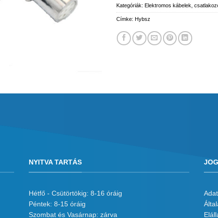
Kategóriák:
Elektromos kábelek, csatlakoz
Címke:
Hybsz
NYITVA TARTÁS
JOG
Hétfő - Csütörtökig: 8-16 óráig
Adat
Péntek: 8-15 óráig
Álta
Szombat és Vasárnap: zárva
Eláll