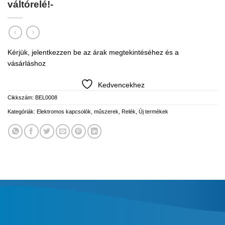
váltórelé!-
Kérjük, jelentkezzen be az árak megtekintéséhez és a
vásárláshoz
Kedvencekhez
Cikkszám:
BEL0008
Kategóriák:
Elektromos kapcsolók, műszerek
,
Relék
,
Új termékek