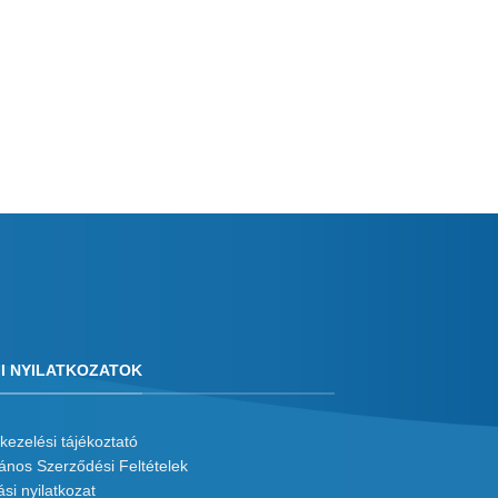
I NYILATKOZATOK
kezelési tájékoztató
lános Szerződési Feltételek
ási nyilatkozat