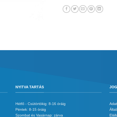
NYITVA TARTÁS
JOG
Hétfő - Csütörtökig: 8-16 óráig
Adat
Péntek: 8-15 óráig
Álta
Szombat és Vasárnap: zárva
Eláll