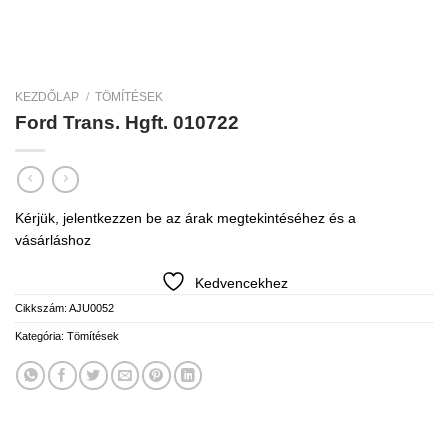
KEZDŐLAP
/
TÖMÍTÉSEK
Ford Trans. Hgft. 010722
Kérjük, jelentkezzen be az árak megtekintéséhez és a
vásárláshoz
Kedvencekhez
Cikkszám:
AJU0052
Kategória:
Tömítések