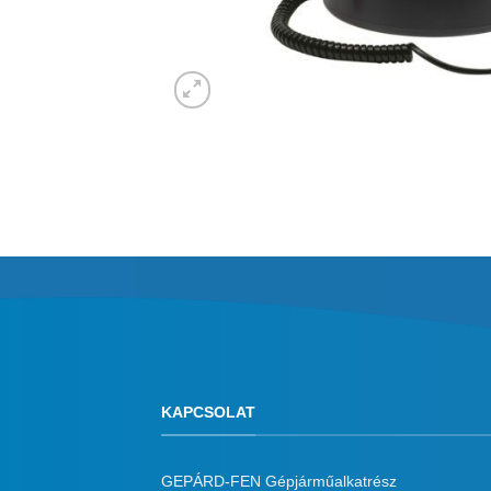
KAPCSOLAT
GEPÁRD-FEN Gépjárműalkatrész