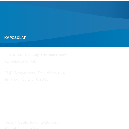
KAPCSOLAT
GEPÁRD-FEN Gépjárműalkatrész
Kereskedelmi Kft.
2142 Nagytarcsa, Déri Miksa u. 4.
Tel/Fax:
+36 1 340 2550
NYITVA TARTÁS
Hétfő - Csütörtökig: 8-16 óráig
Péntek: 8-15 óráig