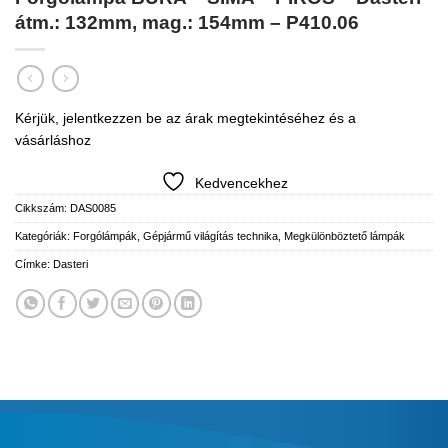
átm.: 132mm, mag.: 154mm – P410.06
Kérjük, jelentkezzen be az árak megtekintéséhez és a
vásárláshoz
Kedvencekhez
Cikkszám:
DAS0085
Kategóriák:
Forgólámpák
,
Gépjármű világítás technika
,
Megkülönböztető lámpák
Címke:
Dasteri