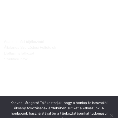
JOGI NYILATKOZATOK
Adatkezelési tájékoztató
Általános Szerződési Feltételek
Elállási nyilatkozat
Szállítási infók
Kedves Látogató! Tájékoztatjuk, hogy a honlap felhasználói
élmény fokozásának érdekében sütiket alkalmazunk. A
honlapunk használatával ön a tájékoztatásunkat tudomásul