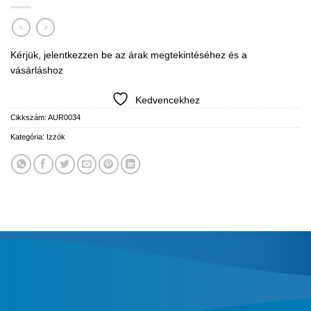
Kérjük, jelentkezzen be az árak megtekintéséhez és a
vásárláshoz
Kedvencekhez
Cikkszám:
AUR0034
Kategória:
Izzók