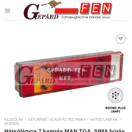
Skip
to
content
Kedvencekhez
KEZDŐLAP
/
GÉPJÁRMŰ VILÁGÍTÁS TECHNIKA
/
HÁTSÓ LÁMPÁK
/
NORMÁL
Hátsólámpa 7 kamrás MAN TGA, SIMA búrás