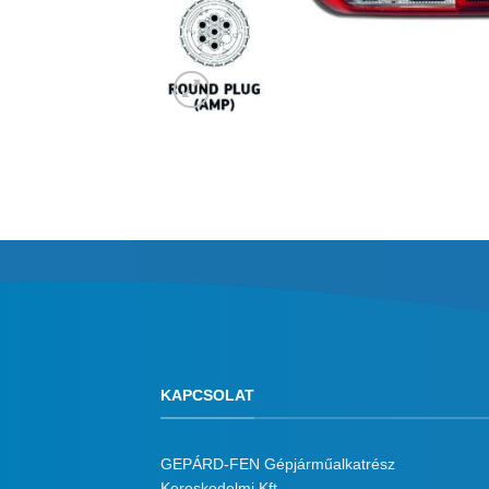
KAPCSOLAT
GEPÁRD-FEN Gépjárműalkatrész
Kereskedelmi Kft.