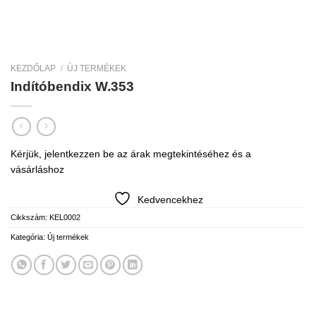
KEZDŐLAP
/
ÚJ TERMÉKEK
Indítóbendix W.353
Kérjük, jelentkezzen be az árak megtekintéséhez és a
vásárláshoz
Kedvencekhez
Cikkszám:
KEL0002
Kategória:
Új termékek