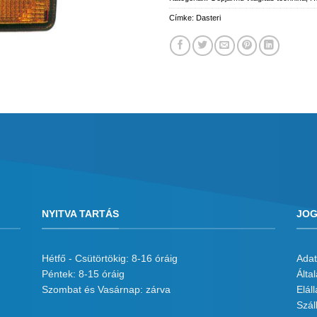
Címke:
Dasteri
NYITVA TARTÁS
JOG
Hétfő - Csütörtökig: 8-16 óráig
Adat
Péntek: 8-15 óráig
Álta
Szombat és Vasárnap: zárva
Eláll
Száll