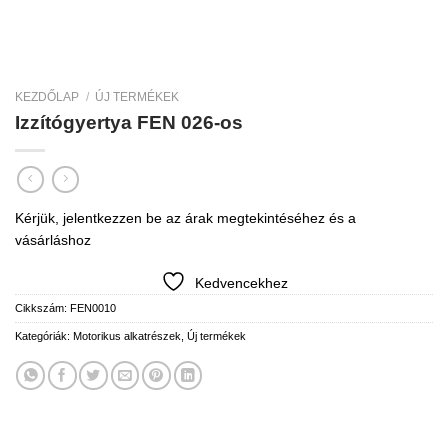
KEZDŐLAP
/
ÚJ TERMÉKEK
Izzítógyertya FEN 026-os
Kérjük, jelentkezzen be az árak megtekintéséhez és a
vásárláshoz
Kedvencekhez
Cikkszám:
FEN0010
Kategóriák:
Motorikus alkatrészek
,
Új termékek