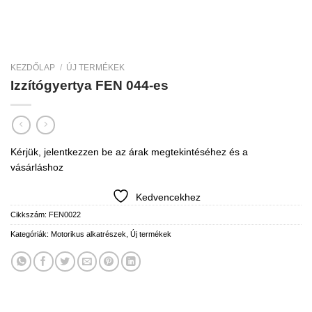
KEZDŐLAP
/
ÚJ TERMÉKEK
Izzítógyertya FEN 044-es
Kérjük, jelentkezzen be az árak megtekintéséhez és a
vásárláshoz
Kedvencekhez
Cikkszám:
FEN0022
Kategóriák:
Motorikus alkatrészek
,
Új termékek