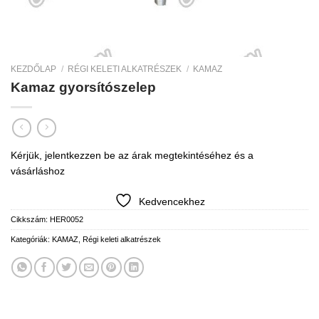
KEZDŐLAP
/
RÉGI KELETI ALKATRÉSZEK
/
KAMAZ
Kamaz gyorsítószelep
Kérjük, jelentkezzen be az árak megtekintéséhez és a
vásárláshoz
Kedvencekhez
Cikkszám:
HER0052
Kategóriák:
KAMAZ
,
Régi keleti alkatrészek