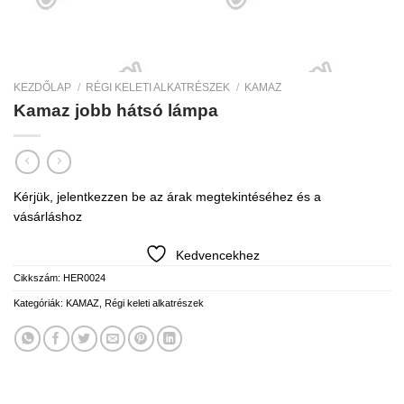
KEZDŐLAP
/
RÉGI KELETI ALKATRÉSZEK
/
KAMAZ
Kamaz jobb hátsó lámpa
Kérjük, jelentkezzen be az árak megtekintéséhez és a
vásárláshoz
Kedvencekhez
Cikkszám:
HER0024
Kategóriák:
KAMAZ
,
Régi keleti alkatrészek