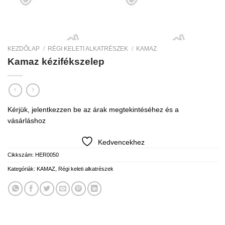
KEZDŐLAP
/
RÉGI KELETI ALKATRÉSZEK
/
KAMAZ
Kamaz kézifékszelep
Kérjük, jelentkezzen be az árak megtekintéséhez és a
vásárláshoz
Kedvencekhez
Cikkszám:
HER0050
Kategóriák:
KAMAZ
,
Régi keleti alkatrészek